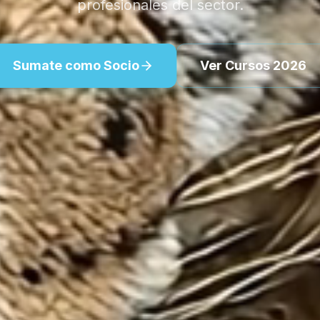
profesionales del sector.
Sumate como Socio
Ver Cursos 2026