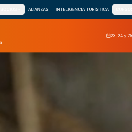
SOCIOS
ALIANZAS
INTELIGENCIA TURÍSTICA
CURSO
23, 24 y 2
a