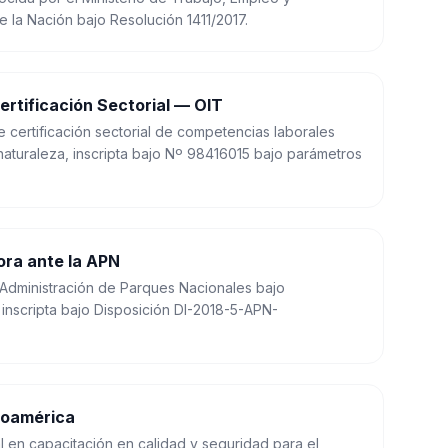
e la Nación bajo Resolución 1411/2017.
rtificación Sectorial — OIT
 certificación sectorial de competencias laborales
 naturaleza, inscripta bajo Nº 98416015 bajo parámetros
ora ante la APN
Administración de Parques Nacionales bajo
 inscripta bajo Disposición DI-2018-5-APN-
noamérica
l en capacitación en calidad y seguridad para el