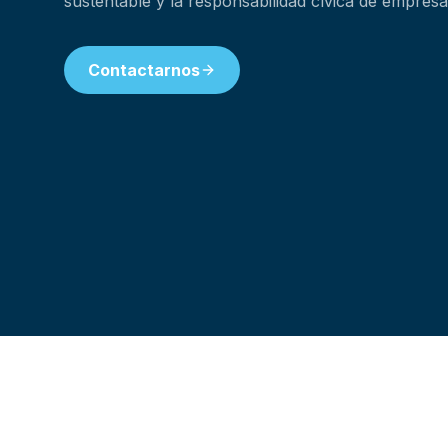
sustentable y la responsabilidad cívica de empre
Contactarnos