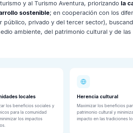
oturismo y al Turismo Aventura, priorizando
la c
arrollo sostenible
; en cooperación con los dife
 público, privado y del tercer sector), buscand
edio ambiente, del patrimonio cultural y de la
idades locales
Herencia cultural
ar los beneficios sociales y
Maximizar los beneficios par
icos para la comunidad
patrimonio cultural y minimiza
 minimizar los impactos
impacto en las tradiciones lo
os.