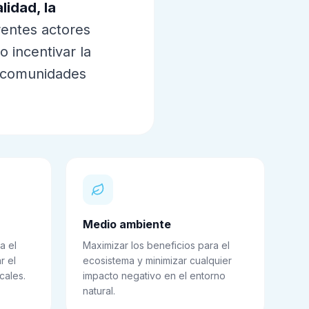
alidad, la
rentes actores
o incentivar la
s comunidades
Medio ambiente
a el
Maximizar los beneficios para el
r el
ecosistema y minimizar cualquier
cales.
impacto negativo en el entorno
natural.