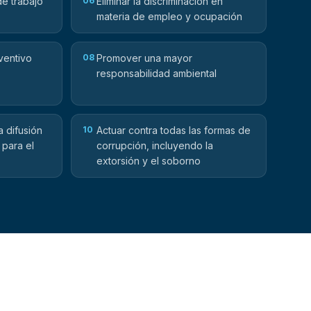
de trabajo
06
Eliminar la discriminación en
materia de empleo y ocupación
ventivo
08
Promover una mayor
responsabilidad ambiental
a difusión
10
Actuar contra todas las formas de
 para el
corrupción, incluyendo la
extorsión y el soborno