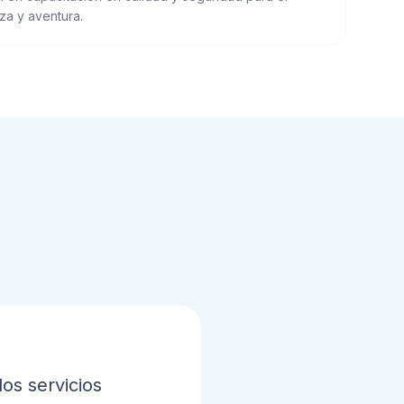
za y aventura.
os servicios