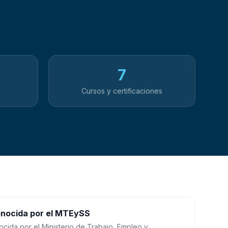
7
s
Cursos y certificaciones
nocida por el MTEySS
cida por el Ministerio de Trabajo, Empleo y