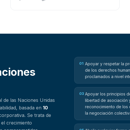
01
Apoyar y respetar la p
aciones
de los derechos huma
proclamados a nivel int
03
Apoyar los principios d
l de las Naciones Unidas
libertad de asociación 
reconocimiento de los
tabilidad, basada en
10
la negociación colectiv
corporativa. Se trata de
 el crecimiento