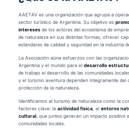
AAETAV es una organización que agrupa a operad
sector turístico de Argentina. Su objetivo es
promo
intereses
de los actores del ecosistema de empres
de naturaleza en sus distintas formas, ofrecer cap
estándares de calidad y seguridad en la industria d
La Asociación aúna esfuerzos con las organizaci
Argentina y el mundo para el
desarrollo estructu
de trabajo el desarrollo de las comunidades locale
y el turismo aventura dependen íntegramente del 
protección de la naturaleza.
Identificamos al turismo de naturaleza como la co
factores clave: la
actividad física
, el
entorno nat
cultural
, que juntos generan un impacto positivo 
comunidades locales.