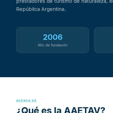
prestadores de turismo de naturaleza, e
República Argentina.
2006
Año de fundación
ACERCA DE
¿Qué es la AAETAV?