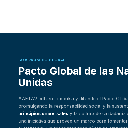
COMPROMISO GLOBAL
Pacto Global de las N
Unidas
AAETAV adhiere, impulsa y difunde el Pacto Globa
promulgando la responsabilidad social y la susten
principios universales
y la cultura de ciudadanía 
una iniciativa que provee un marco para fomentar