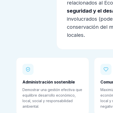
relacionados al Ec
seguridad y el des
involucrados (poder
conservación del m
locales.
Administración sostenible
Comun
Demostrar una gestión efectiva que
Maximiz
equilibre desarrollo económico,
económ
local, social y responsabilidad
local y
ambiental.
negativ