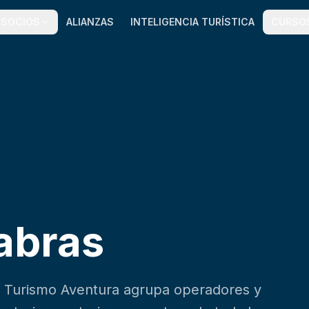
SOCIOS
ALIANZAS
INTELIGENCIA TURÍSTICA
CURSO
abras
y Turismo Aventura agrupa operadores y