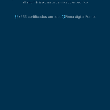
alfanumérico
para un certificado específico
+565 certificados emitidos
Firma digital Fernet