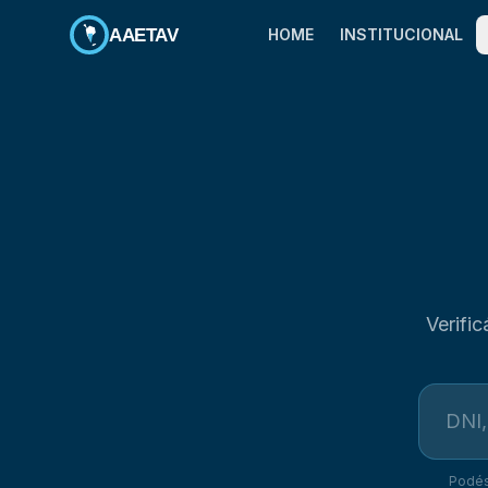
AAETAV
HOME
INSTITUCIONAL
Verifi
Podés