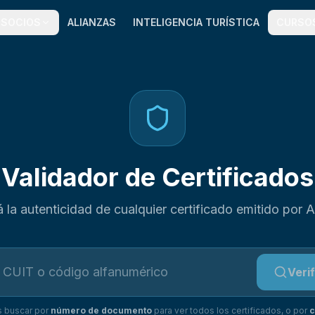
SOCIOS
ALIANZAS
INTELIGENCIA TURÍSTICA
CURSO
Validador de Certificados
cá la autenticidad de cualquier certificado emitido por
Verif
 buscar por
número de documento
para ver todos los certificados, o por
c